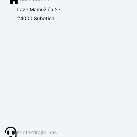
Laze Mamužića 27
24000 Subotica
Kontaktirajte nas