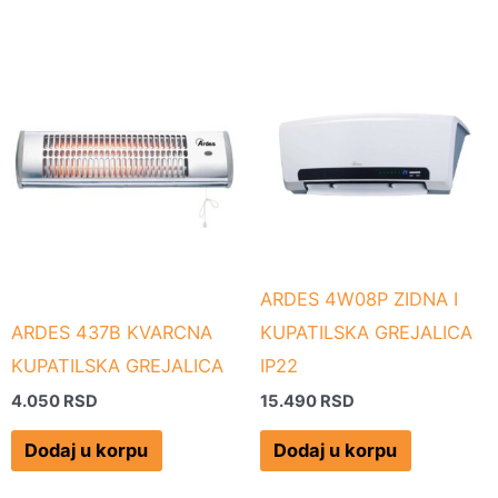
ARDES 4W08P ZIDNA I
ARDES 437B KVARCNA
KUPATILSKA GREJALICA
KUPATILSKA GREJALICA
IP22
4.050
RSD
15.490
RSD
Dodaj u korpu
Dodaj u korpu