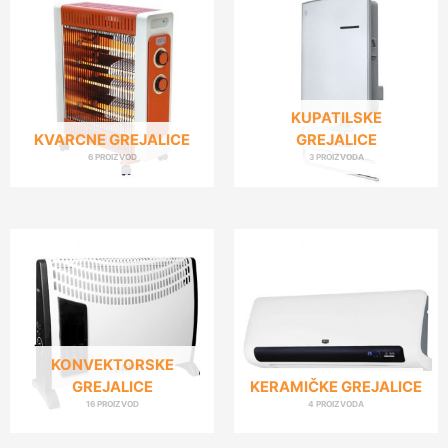
KUPATILSKE
KVARCNE GREJALICE
GREJALICE
6 PROIZVOD
3 PROIZVODA
KONVEKTORSKE
GREJALICE
KERAMIČKE GREJALICE
16 PROIZVOD
4 PROIZVODA