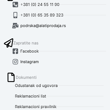
+381 (0) 24 55 11 90
+381 (0) 65 35 89 323
podrska@alatiprodaja.rs
Zapratite nas
Facebook
Instagram
Dokumenti
Odustanak od ugovora
Reklamacioni list
Reklamacioni pravilnik