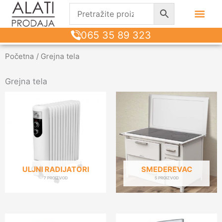
065 35 89 323
Početna
/ Grejna tela
Grejna tela
ULJNI RADIJATORI
SMEDEREVAC
7 PROIZVOD
5 PROIZVOD