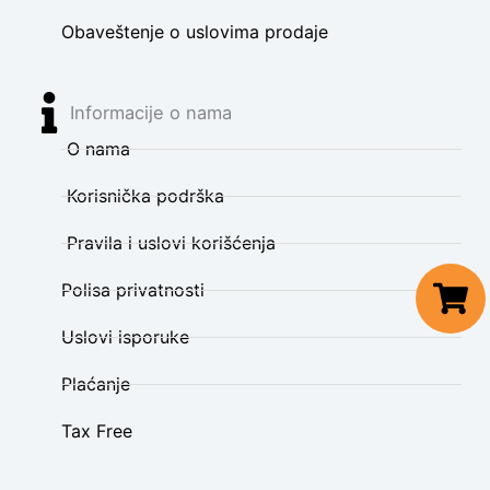
Obaveštenje o uslovima prodaje
Informacije o nama
O nama
Korisnička podrška
Pravila i uslovi korišćenja
Polisa privatnosti
Uslovi isporuke
Plaćanje
Tax Free