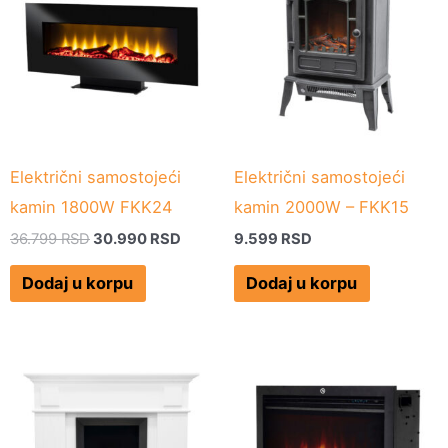
bila:
30.990 RSD.
36.799 RSD.
Električni samostojeći
Električni samostojeći
kamin 1800W FKK24
kamin 2000W – FKK15
36.799
RSD
30.990
RSD
9.599
RSD
Dodaj u korpu
Dodaj u korpu