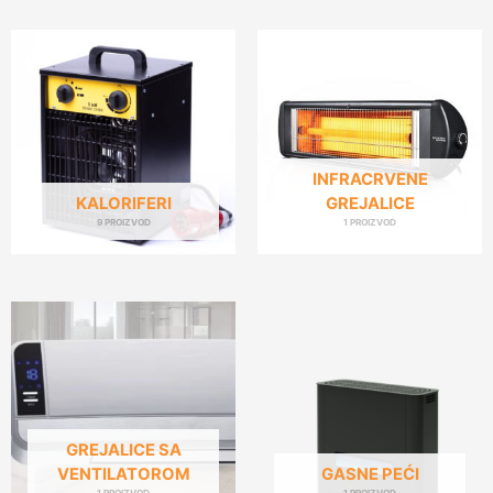
INFRACRVENE
KALORIFERI
GREJALICE
9 PROIZVOD
1 PROIZVOD
GREJALICE SA
VENTILATOROM
GASNE PEĆI
1 PROIZVOD
1 PROIZVOD