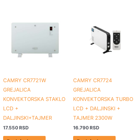
CAMRY CR7721W
CAMRY CR7724
GREJALICA
GREJALICA
KONVEKTORSKA STAKLO
KONVEKTORSKA TURBO
LCD +
LCD + DALJINSKI +
DALJINSKI+TAJMER
TAJMER 2300W
17.550
RSD
16.790
RSD