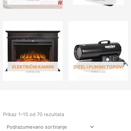
ELEKTRIČNI KAMINI
DIZEL I PLINSKI TOPOVI
8 PROIZVOD
9 PROIZVOD
Prikaz 1–15 od 70 rezultata