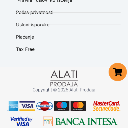
Pravila i uslovi korišćenja
Polisa privatnosti
Uslovi isporuke
Plaćanje
Tax Free
Copyright © 2026 Alati Prodaja