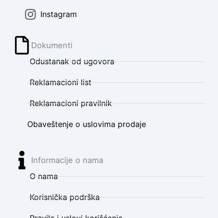
Instagram
Dokumenti
Odustanak od ugovora
Reklamacioni list
Reklamacioni pravilnik
Obaveštenje o uslovima prodaje
Informacije o nama
O nama
Korisnička podrška