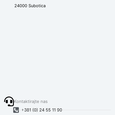
24000 Subotica
Kontaktirajte nas
+381 (0) 24 55 11 90