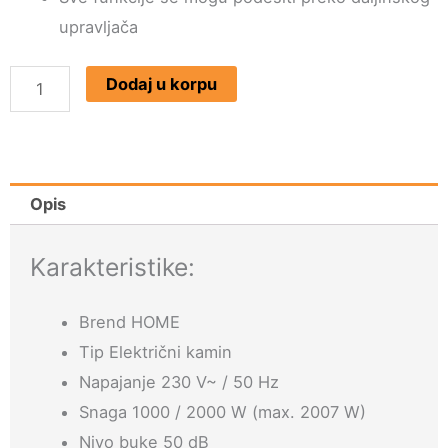
upravljača
Električni
Dodaj u korpu
samostojeći
kamin
2000W
FKK18
Opis
količina
Karakteristike:
Brend HOME
Tip Električni kamin
Napajanje 230 V~ / 50 Hz
Snaga 1000 / 2000 W (max. 2007 W)
Nivo buke 50 dB