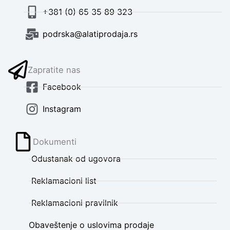
+381 (0) 65 35 89 323
podrska@alatiprodaja.rs
Zapratite nas
Facebook
Instagram
Dokumenti
Odustanak od ugovora
Reklamacioni list
Reklamacioni pravilnik
Obaveštenje o uslovima prodaje