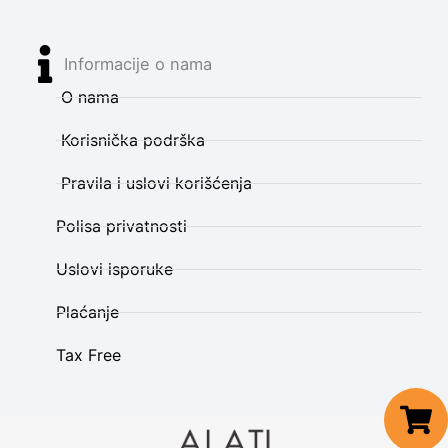
Informacije o nama
O nama
Korisnička podrška
Pravila i uslovi korišćenja
Polisa privatnosti
Uslovi isporuke
Plaćanje
Tax Free