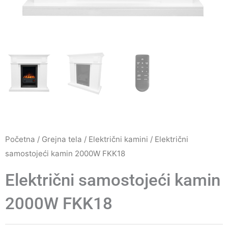
Početna
/
Grejna tela
/
Električni kamini
/ Električni
samostojeći kamin 2000W FKK18
Električni samostojeći kamin
2000W FKK18