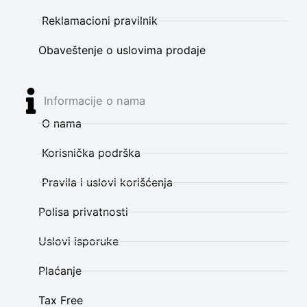
Reklamacioni pravilnik
Obaveštenje o uslovima prodaje
Informacije o nama
O nama
Korisnička podrška
Pravila i uslovi korišćenja
Polisa privatnosti
Uslovi isporuke
Plaćanje
Tax Free