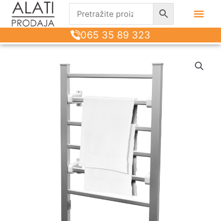
065 35 89 323