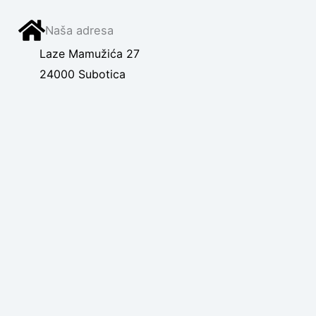
Naša adresa
Laze Mamužića 27
24000 Subotica