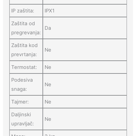
IP zaštita:
IPX1
Zaštita od
Da
pregrevanja:
Zaštita kod
Ne
prevrtanja:
Termostat:
Ne
Podesiva
Ne
snaga:
Tajmer:
Ne
Daljinski
Ne
upravljač: