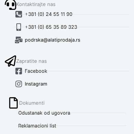
Kontaktirajte nas
+381 (0) 24 55 11 90
+381 (0) 65 35 89 323
podrska@alatiprodaja.rs
Zapratite nas
Facebook
Instagram
Dokumenti
Odustanak od ugovora
Reklamacioni list