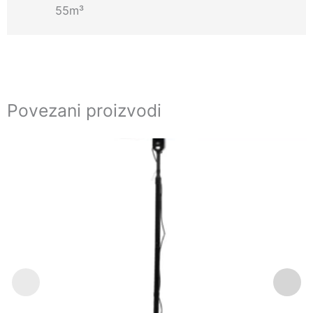
55m³
Povezani proizvodi