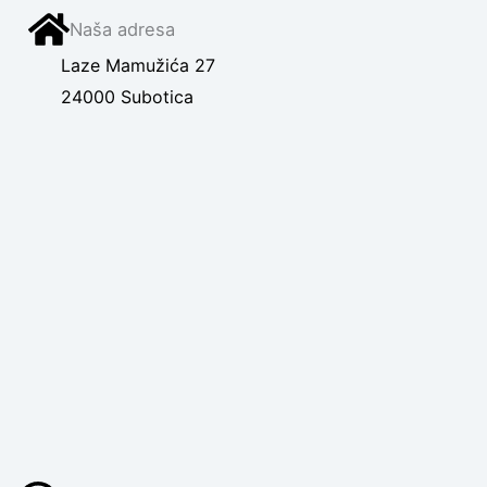
Naša adresa
Laze Mamužića 27
24000 Subotica