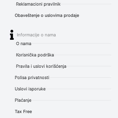
Reklamacioni pravilnik
Obaveštenje o uslovima prodaje
Informacije o nama
O nama
Korisnička podrška
Pravila i uslovi korišćenja
Polisa privatnosti
Uslovi isporuke
Plaćanje
Tax Free