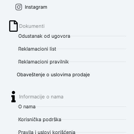
Instagram
Dokumenti
Odustanak od ugovora
Reklamacioni list
Reklamacioni pravilnik
Obaveštenje o uslovima prodaje
Informacije o nama
O nama
Korisnička podrška
Pravila i uslovi korišćenja