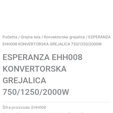
Početna
/
Grejna tela
/
Konvektorske grejalice
/ ESPERANZA
EHH008 KONVERTORSKA GREJALICA 750/1250/2000W
ESPERANZA EHH008
KONVERTORSKA
GREJALICA
750/1250/2000W
Šifra proizvoda:
EHH008