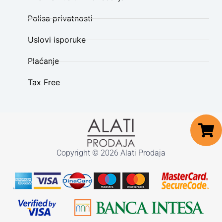
Polisa privatnosti
Uslovi isporuke
Plaćanje
Tax Free
Copyright © 2026 Alati Prodaja