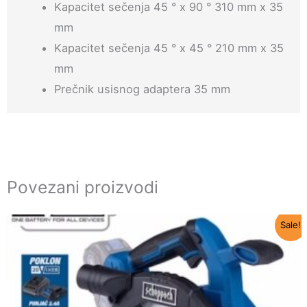
Kapacitet sečenja 45 ° x 90 ° 310 mm x 35
mm
Kapacitet sečenja 45 ° x 45 ° 210 mm x 35
mm
Prečnik usisnog adaptera 35 mm
Povezani proizvodi
Originalna
Trenutna
Sale!
cena
cena
je
je:
bila:
9.600 RSD.
11.990 RSD.