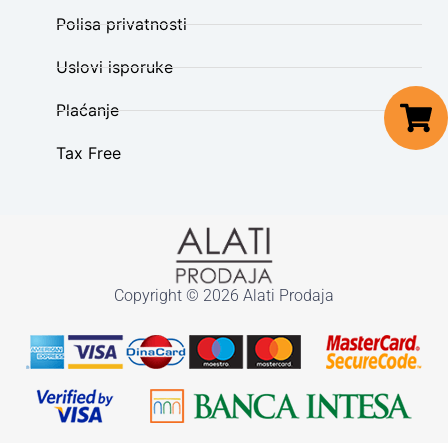
Polisa privatnosti
Uslovi isporuke
Plaćanje
Tax Free
Copyright © 2026 Alati Prodaja