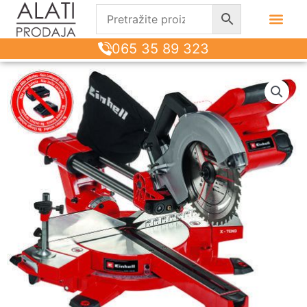
065 35 89 323