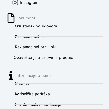
Instagram
Dokumenti
Odustanak od ugovora
Reklamacioni list
Reklamacioni pravilnik
Obaveštenje o uslovima prodaje
Informacije o nama
O nama
Korisnička podrška
Pravila i uslovi korišćenja