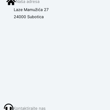
Naša adresa
Laze Mamužića 27
24000 Subotica
Kontaktirajte nas