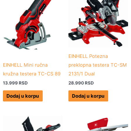
EINHELL Potezna
EINHELL Mini ručna
preklopna testera TC-SM
kružna testera TC-CS 89
2131/1 Dual
13.999
RSD
28.990
RSD
Dodaj u korpu
Dodaj u korpu