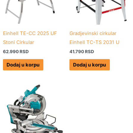
Einhell TE-CC 2025 UF
Gradjevinski cirkular
Stoni Cirkular
Einhell TC-TS 2031 U
62.990
RSD
41.790
RSD
Dodaj u korpu
Dodaj u korpu