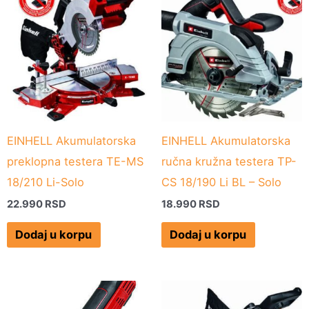
EINHELL Akumulatorska
EINHELL Akumulatorska
preklopna testera TE-MS
ručna kružna testera TP-
18/210 Li-Solo
CS 18/190 Li BL – Solo
22.990
RSD
18.990
RSD
Dodaj u korpu
Dodaj u korpu