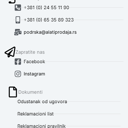
+381 (0) 24 55 11 90
+381 (0) 65 35 89 323
podrska@alatiprodaja.rs
Zapratite nas
Facebook
Instagram
Dokumenti
Odustanak od ugovora
Reklamacioni list
Reklamacioni pravilnik