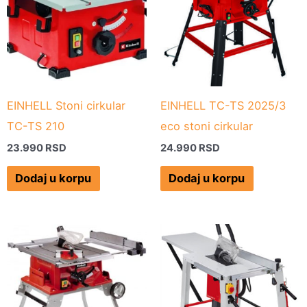
EINHELL Stoni cirkular
EINHELL TC-TS 2025/3
TC-TS 210
eco stoni cirkular
23.990
RSD
24.990
RSD
Dodaj u korpu
Dodaj u korpu