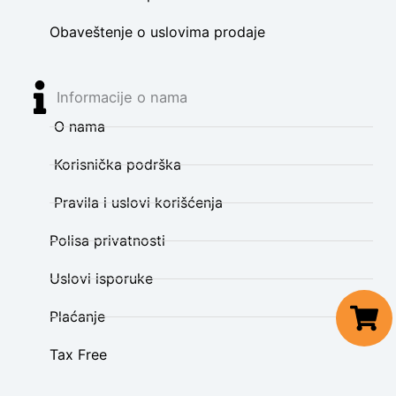
Obaveštenje o uslovima prodaje
Informacije o nama
O nama
Korisnička podrška
Pravila i uslovi korišćenja
Polisa privatnosti
Uslovi isporuke
Plaćanje
Tax Free