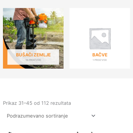
BUŠAČI ZEMLJE
BAČVE
16 PROIZVOD
1 PROIZVOD
Prikaz 31–45 od 112 rezultata