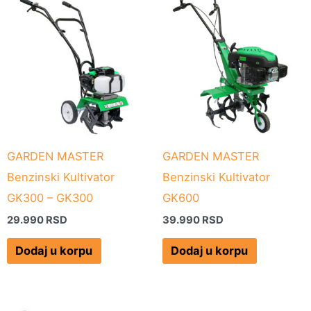
GARDEN MASTER
GARDEN MASTER
Benzinski Kultivator
Benzinski Kultivator
GK300 – GK300
GK600
29.990
RSD
39.990
RSD
Dodaj u korpu
Dodaj u korpu