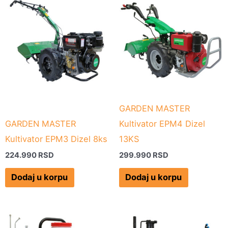
GARDEN MASTER
GARDEN MASTER
Kultivator EPM4 Dizel
Kultivator EPM3 Dizel 8ks
13KS
224.990
RSD
299.990
RSD
Dodaj u korpu
Dodaj u korpu