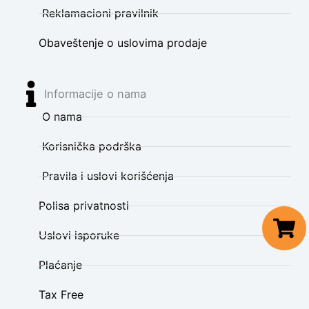
Reklamacioni pravilnik
Obaveštenje o uslovima prodaje
Informacije o nama
O nama
Korisnička podrška
Pravila i uslovi korišćenja
Polisa privatnosti
Uslovi isporuke
Plaćanje
Tax Free