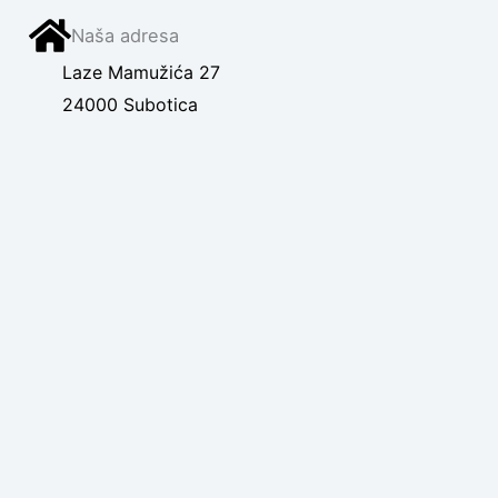
Naša adresa
Laze Mamužića 27
24000 Subotica