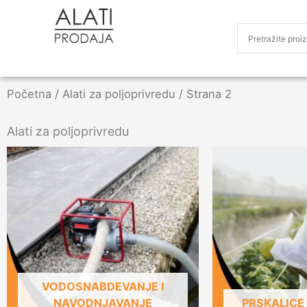
Početna
/
Alati za poljoprivredu
/ Strana 2
Alati za poljoprivredu
VODOSNABDEVANJE I
NAVODNJAVANJE
PRSKALICE 