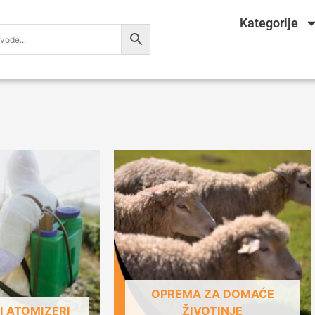
Kategorije
OPREMA ZA DOMAĆE
I ATOMIZERI
ŽIVOTINJE