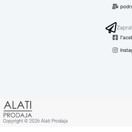
podr
Zaprat
Face
Inst
Copyright © 2026 Alati Prodaja