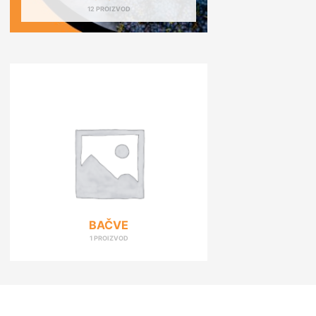
12 PROIZVOD
BAČVE
1 PROIZVOD