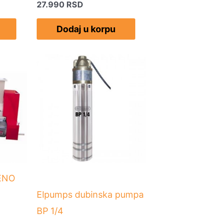
27.990
RSD
Dodaj u korpu
 ENO
Elpumps dubinska pumpa
BP 1/4