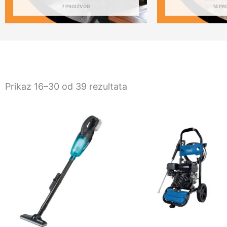
7 PROIZVOD
14 PR
Prikaz 16–30 od 39 rezultata