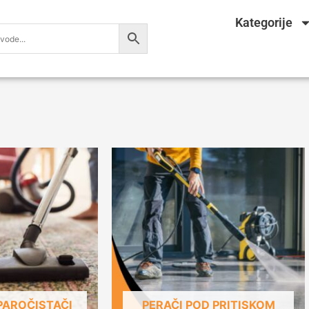
Kategorije
 PAROČISTAČI
PERAČI POD PRITISKOM