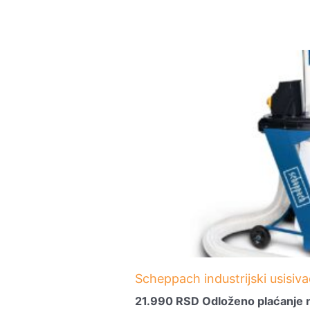
Scheppach industrijski usisiv
21.990
RSD
Odloženo plaćanje 