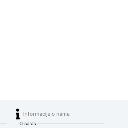
Informacije o nama
O nama