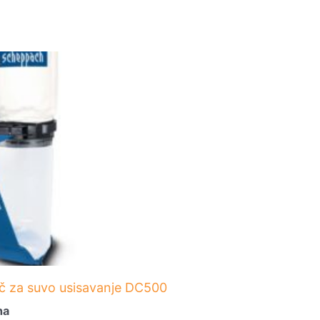
ač za suvo usisavanje DC500
na