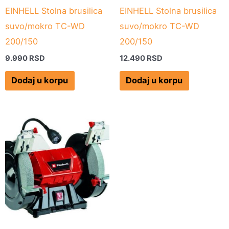
EINHELL Stolna brusilica
EINHELL Stolna brusilica
suvo/mokro TC-WD
suvo/mokro TC-WD
200/150
200/150
9.990
RSD
12.490
RSD
Dodaj u korpu
Dodaj u korpu