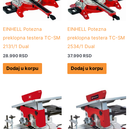
EINHELL Potezna
EINHELL Potezna
preklopna testera TC-SM
preklopna testera TC-SM
2131/1 Dual
2534/1 Dual
28.990
RSD
37.990
RSD
Dodaj u korpu
Dodaj u korpu