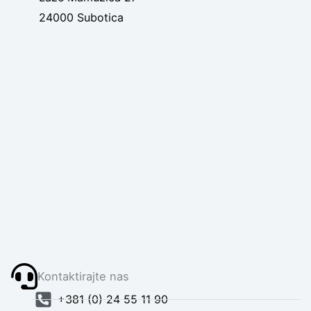
24000 Subotica
Kontaktirajte nas
+381 (0) 24 55 11 90