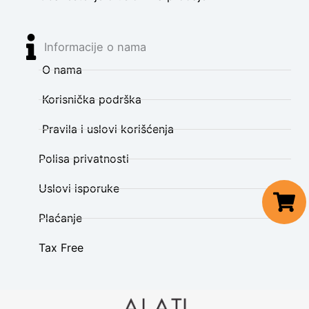
Informacije o nama
O nama
Korisnička podrška
Pravila i uslovi korišćenja
Polisa privatnosti
Uslovi isporuke
Plaćanje
Tax Free