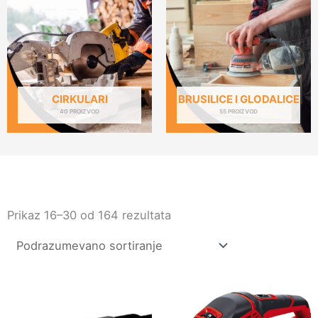
CIRKULARI
BRUSILICE I GLODALICE
40 PROIZVOD
55 PROIZVOD
Prikaz 16–30 od 164 rezultata