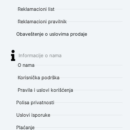
Reklamacioni list
Reklamacioni pravilnik
Obaveštenje o uslovima prodaje
Informacije o nama
O nama
Korisnička podrška
Pravila i uslovi korišćenja
Polisa privatnosti
Uslovi isporuke
Plaćanje