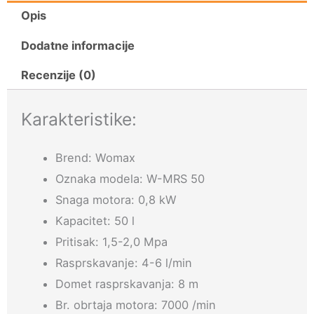
Opis
Dodatne informacije
Recenzije (0)
Karakteristike:
Brend: Womax
Oznaka modela: W-MRS 50
Snaga motora: 0,8 kW
Kapacitet: 50 l
Pritisak: 1,5-2,0 Mpa
Rasprskavanje: 4-6 l/min
Domet rasprskavanja: 8 m
Br. obrtaja motora: 7000 /min