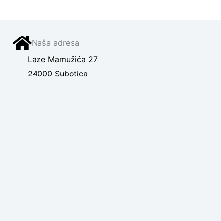
Naša adresa
Laze Mamužića 27
24000 Subotica