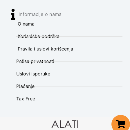
Informacije o nama
O nama
Korisnička podrška
Pravila i uslovi korišćenja
Polisa privatnosti
Uslovi isporuke
Plaćanje
Tax Free