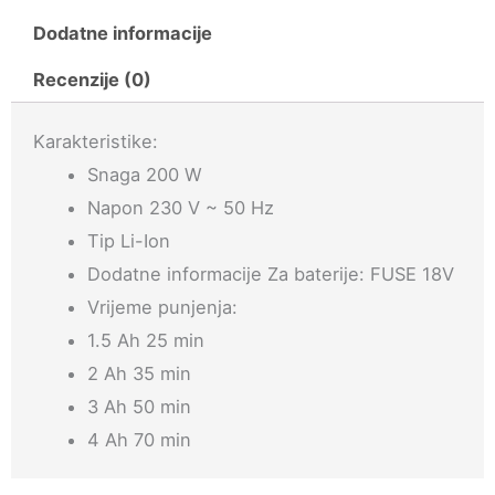
18V
Dodatne informacije
2×3.5A
Recenzije (0)
količina
Karakteristike:
Snaga 200 W
Napon 230 V ~ 50 Hz
Tip Li-Ion
Dodatne informacije Za baterije: FUSE 18V
Vrijeme punjenja:
1.5 Ah 25 min
2 Ah 35 min
3 Ah 50 min
4 Ah 70 min