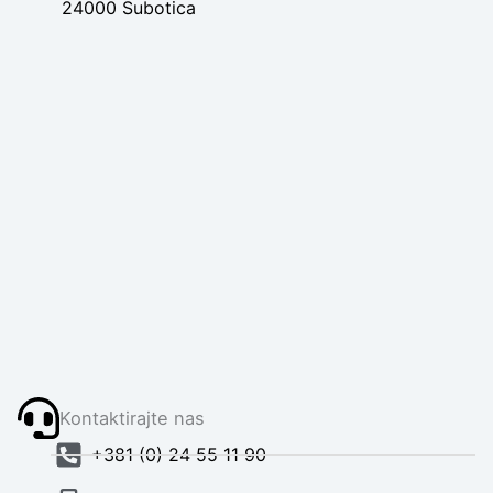
24000 Subotica
Kontaktirajte nas
+381 (0) 24 55 11 90