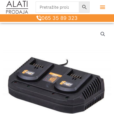
065 35 89 323