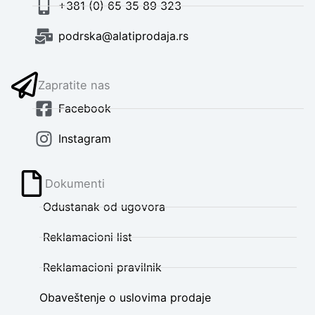
+381 (0) 65 35 89 323
podrska@alatiprodaja.rs
Zapratite nas
Facebook
Instagram
Dokumenti
Odustanak od ugovora
Reklamacioni list
Reklamacioni pravilnik
Obaveštenje o uslovima prodaje