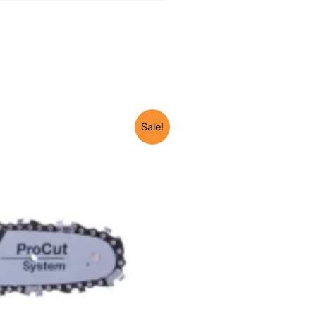
Sale!