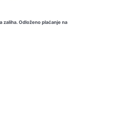
a zaliha.
Odloženo plaćanje na