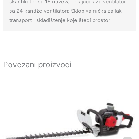
škarifikator sa 16 noževa Priključak za ventilator
sa 24 kandže ventilatora Sklopiva ručka za lak
transport i skladištenje koje štedi prostor
Povezani proizvodi