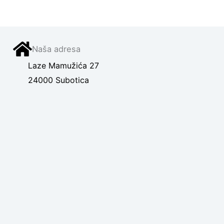
Naša adresa
Laze Mamužića 27
24000 Subotica