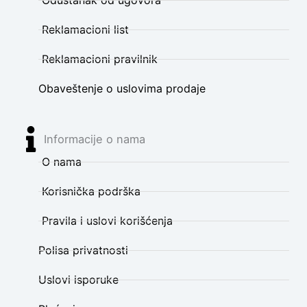
Reklamacioni list
Reklamacioni pravilnik
Obaveštenje o uslovima prodaje
Informacije o nama
O nama
Korisnička podrška
Pravila i uslovi korišćenja
Polisa privatnosti
Uslovi isporuke