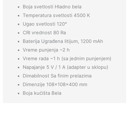
Boja svetlosti Hladno bela
Temperatura svetlosti 4500 K
Ugao svetlosti 120°
CRI vrednost 80 Ra
Baterija Ugrađena litijum, 1200 mAh
Vreme punjenja ~2 h
Vreme rada ~1 h (sa jednim punjenjem)
Napajanje 5 V / 1 A (adapter u sklopu)
Dimabilnost Sa finim prelazima
Dimenzije 108x108x400 mm
Boja kućišta Bela