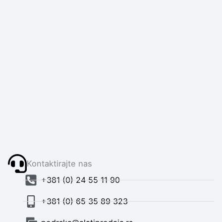
Kontaktirajte nas
+381 (0) 24 55 11 90
+381 (0) 65 35 89 323