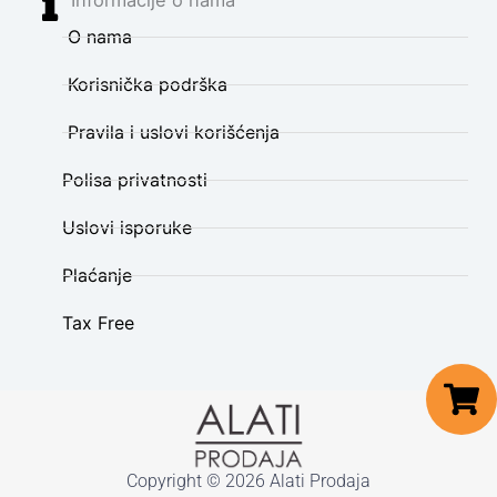
O nama
Korisnička podrška
Pravila i uslovi korišćenja
Polisa privatnosti
Uslovi isporuke
Plaćanje
Tax Free
Copyright © 2026 Alati Prodaja