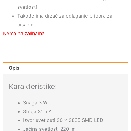
svetlosti
Takođe ima držač za odlaganje pribora za
pisanje
Nema na zalihama
Opis
Karakteristike:
Snaga 3 W
Struja 31 mA
Izvor svetlosti 20 x 2835 SMD LED
Jačina svetlosti 220 lm