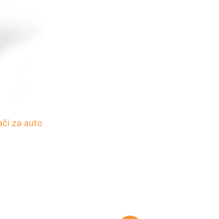
či za auto