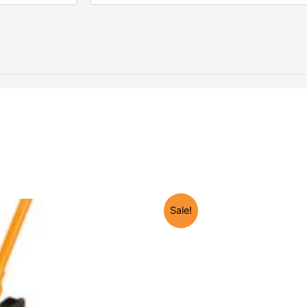
Sale!