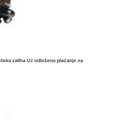
steka zaliha.
Uz odloženo plaćanje na