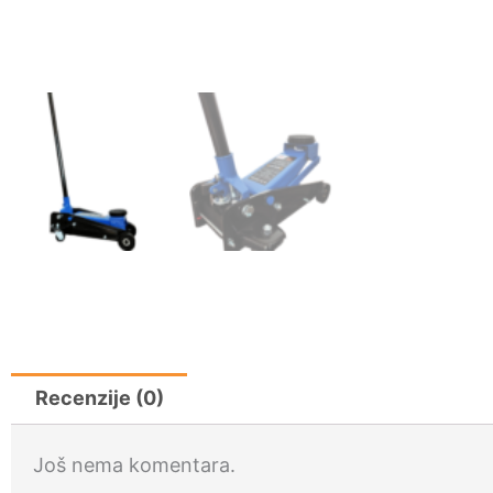
Recenzije (0)
Još nema komentara.