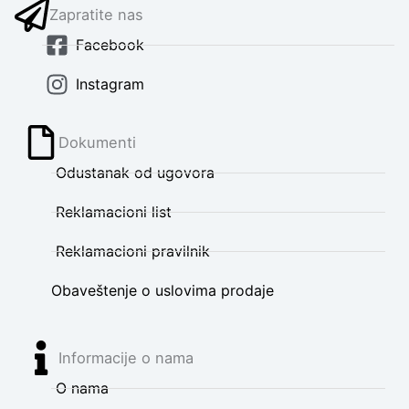
Zapratite nas
Facebook
Instagram
Dokumenti
Odustanak od ugovora
Reklamacioni list
Reklamacioni pravilnik
Obaveštenje o uslovima prodaje
Informacije o nama
O nama