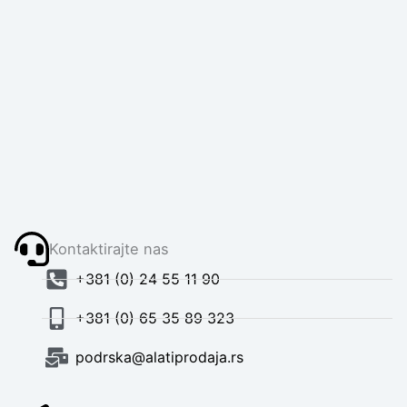
Kontaktirajte nas
+381 (0) 24 55 11 90
+381 (0) 65 35 89 323
podrska@alatiprodaja.rs