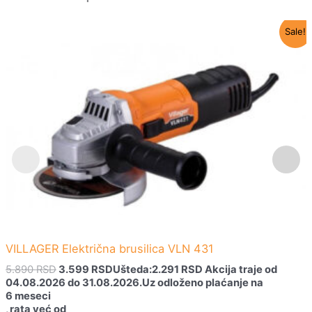
Originalna
Trenutna
Sale!
cena
cena
je
je:
bila:
3.599 RSD.
5.890 RSD.
VILLAGER Električna brusilica VLN 431
5.890
RSD
3.599
RSD
Ušteda:
2.291
RSD
Akcija traje od
04.08.2026 do 31.08.2026.
Uz odloženo plaćanje na
6 meseci
, rata već od