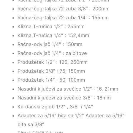
Račna-čegrtaljka 72 zuba 3/8″ : 200mm
Račna-čegrtaljka 72 zuba 1/4″ : 155mm
Klizna T-ručica 1/2″ : 255mm
Klizna T-ručica 1/4″ : 152,4mm
Račna-odvijač 1/4″ : 150mm
Račna-odvijač 1/4″ : za bitove
Produžetak 1/2″ : 125, 250mm
Produžetak 3/8″ : 75, 150mm
Produžetak 1/4″ : 50, 100mm
Nasadni ključevi za svećice 1/2″ : 16, 21mm
Nasadni ključevi za svećice 3/8″ : 18mm
Kardanski zglob 1/2″ , 3/8″ i 1/4″
Adapter za 5/16″ bita sa 1/2″ Adapter za 5/16″
bita sa 3/8″