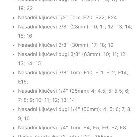
19; 22
Nasadni ključevi 1/2″ Torx: E20; E22; E24
Nasadni ključevi 3/8″ (28mm): 10; 11; 12; 13; 14;
15; 16
Nasadni ključevi 3/8″ (30mm): 17; 18; 19
Nasadni ključevi dugi 3/8″ (63mm): 10; 11; 12;
13; 14; 15
Nasadni ključevi 3/8″ Torx: E10; E11; E12; E14;
E16;
Nasadni ključevi 1/4″ (25mm): 4; 4.5; 5; 5.5; 6;
7; 8; 9; 10; 11; 12; 13; 14
Nasadni ključevi dugi 1/4″ (50mm): 4; 5; 6; 7; 8;
9; 10
Nasadni ključevi 1/4″ Torx: E4; E5; E6; E7; E8
Račna-čegrtaljka 72 zuba 1/2″ : 255mm