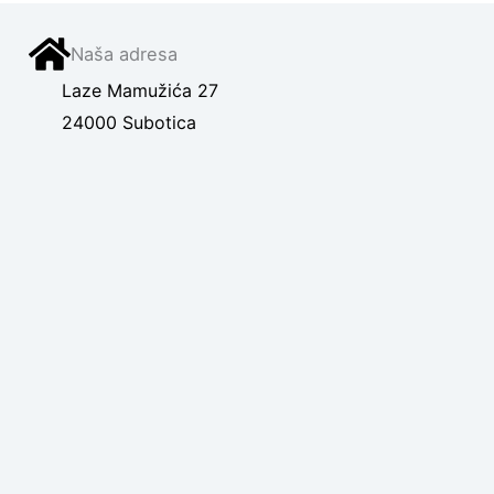
Naša adresa
Laze Mamužića 27
24000 Subotica