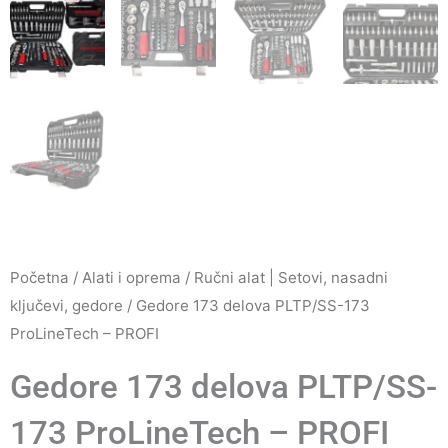
Početna
/
Alati i oprema
/
Ručni alat | Setovi, nasadni
ključevi, gedore
/ Gedore 173 delova PLTP/SS-173
ProLineTech – PROFI
Gedore 173 delova PLTP/SS-
173 ProLineTech – PROFI