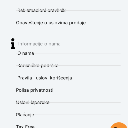
Reklamacioni pravilnik
Obaveštenje o uslovima prodaje
Informacije o nama
O nama
Korisnička podrška
Pravila i uslovi korišćenja
Polisa privatnosti
Uslovi isporuke
Plaćanje
Tax Free