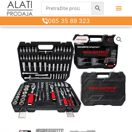
065 35 89 323