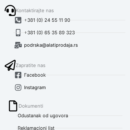
Kontaktirajte nas
+381 (0) 24 55 11 90
+381 (0) 65 35 89 323
podrska@alatiprodaja.rs
Zapratite nas
Facebook
Instagram
Dokumenti
Odustanak od ugovora
Reklamacioni list