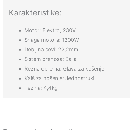
Karakteristike:
Motor: Elektro, 230V
Snaga motora: 1200W
Debljina cevi: 22,2mm
Sistem prenosa: Sajla
Rezna oprema: Glava za košenje
Kaiš za nošenje: Jednostruki
Težina: 4,4kg