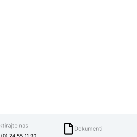
tirajte nas
Dokumenti
(0) 24 55 11 90