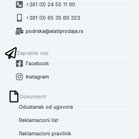
+381 (0) 24 55 11 90
+381 (0) 65 35 89 323
podrska@alatiprodaja.rs
Zapratite nas
Facebook
Instagram
Dokumenti
Odustanak od ugovora
Reklamacioni list
Reklamacioni pravilnik