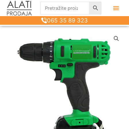
065 35 89 323