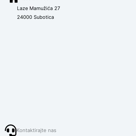
Laze Mamužića 27
24000 Subotica
Kontaktirajte nas