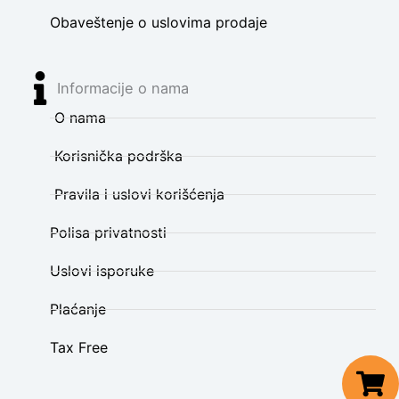
Obaveštenje o uslovima prodaje
Informacije o nama
O nama
Korisnička podrška
Pravila i uslovi korišćenja
Polisa privatnosti
Uslovi isporuke
Plaćanje
Tax Free