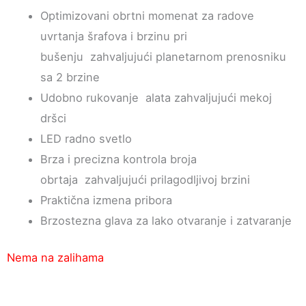
Optimizovani obrtni momenat za radove
uvrtanja šrafova i brzinu pri
bušenju zahvaljujući planetarnom prenosniku
sa 2 brzine
Udobno rukovanje alata zahvaljujući mekoj
dršci
LED radno svetlo
Brza i precizna kontrola broja
obrtaja zahvaljujući prilagodljivoj brzini
Praktična izmena pribora
Brzostezna glava za lako otvaranje i zatvaranje
Nema na zalihama