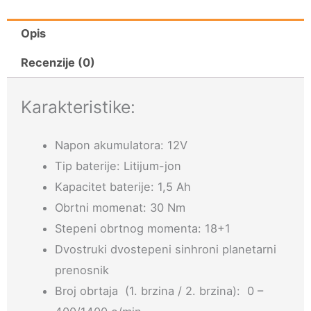
Opis
Recenzije (0)
Karakteristike:
Napon akumulatora: 12V
Tip baterije: Litijum-jon
Kapacitet baterije: 1,5 Ah
Obrtni momenat: 30 Nm
Stepeni obrtnog momenta: 18+1
Dvostruki dvostepeni sinhroni planetarni
prenosnik
Broj obrtaja (1. brzina / 2. brzina): 0 –