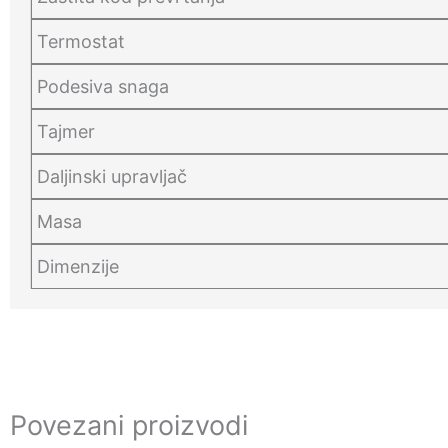
Termostat
Podesiva snaga
Tajmer
Daljinski upravljač
Masa
Dimenzije
Povezani proizvodi