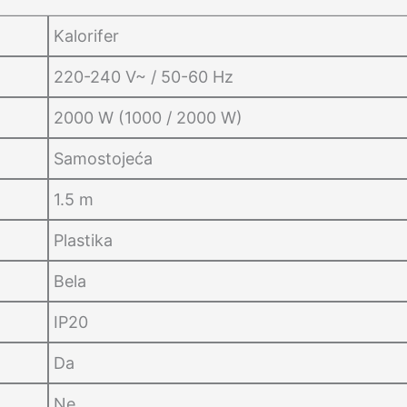
Kalorifer
220-240 V~ / 50-60 Hz
2000 W (1000 / 2000 W)
Samostojeća
1.5 m
Plastika
Bela
IP20
Da
Ne