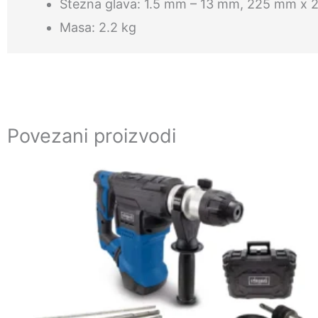
Stezna glava: 1.5 mm – 13 mm, 225 mm x
Masa: 2.2 kg
Povezani proizvodi