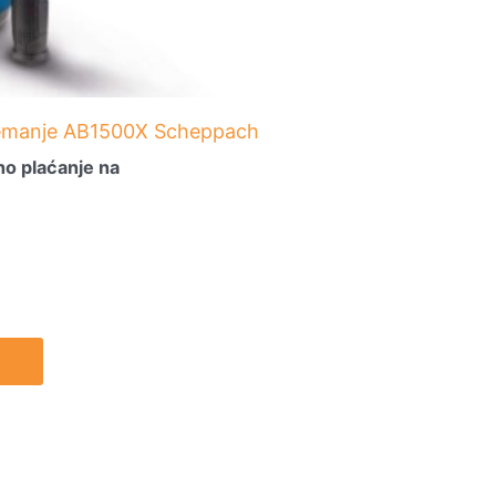
temanje AB1500X Scheppach
o plaćanje na