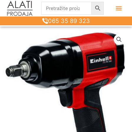
065 35 89 323