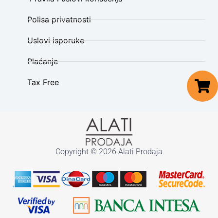
Polisa privatnosti
Uslovi isporuke
Plaćanje
Tax Free
Copyright © 2026 Alati Prodaja