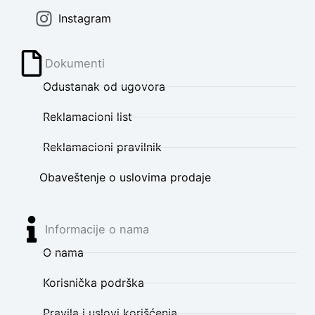
Instagram
Dokumenti
Odustanak od ugovora
Reklamacioni list
Reklamacioni pravilnik
Obaveštenje o uslovima prodaje
Informacije o nama
O nama
Korisnička podrška
Pravila i uslovi korišćenja