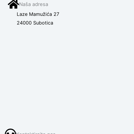
Naša adresa
Laze Mamužića 27
24000 Subotica