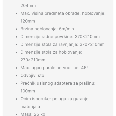
204mm
Max. visina predmeta obrade, hoblovanje:
120mm
Brzina hoblovanja: 6m/min
Dimenzije radne površine: 370x210mm
Dimenzije stola za ravnjanje: 370x210mm
Dimenzije stola za hoblovanje:
270x210mm
Max. ugao paralelne vodilice: 45°
Odvojivi sto
Prečnik usisnog adaptera za prašinu:
100mm
Obim isporuke: poluga za guranje
materijala
Masa: 25 kg