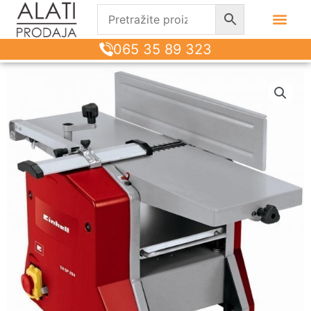
065 35 89 323