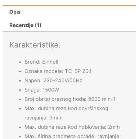
Opis
Recenzije (1)
Karakteristike:
Brend: Einhell
Oznaka modela: TC-SP 204
Napon: 230-240V/50Hz
Snaga: 1500W
Broj obrtaj praznog hoda: 9000 min-1
Max. dubina reza kod površinskog
ravnjanja: 3mm
Max. dubina reza kod hoblovanja: 2mm
Max. širina predmeta obrade, ravnjanje: