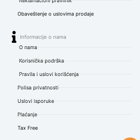
Reklamacioni pravilnik
Obaveštenje o uslovima prodaje
Informacije o nama
O nama
Korisnička podrška
Pravila i uslovi korišćenja
Polisa privatnosti
Uslovi isporuke
Plaćanje
Tax Free