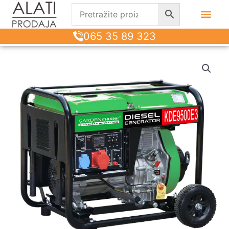
065 35 89 323