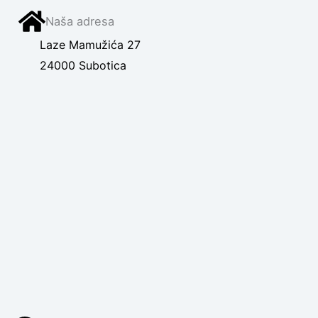
Naša adresa
Laze Mamužića 27
24000 Subotica