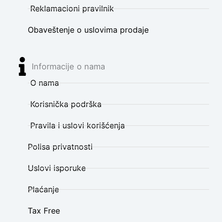
Reklamacioni pravilnik
Obaveštenje o uslovima prodaje
Informacije o nama
O nama
Korisnička podrška
Pravila i uslovi korišćenja
Polisa privatnosti
Uslovi isporuke
Plaćanje
Tax Free