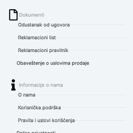
Dokumenti
Odustanak od ugovora
Reklamacioni list
Reklamacioni pravilnik
Obaveštenje o uslovima prodaje
Informacije o nama
O nama
Korisnička podrška
Pravila i uslovi korišćenja