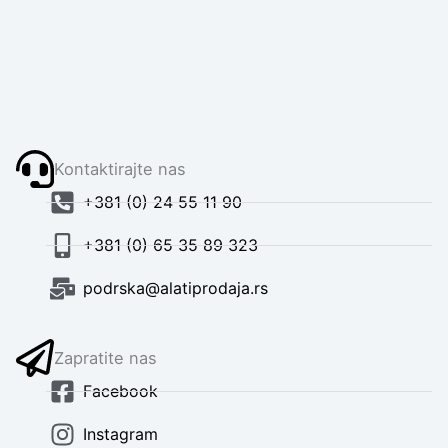
Kontaktirajte nas
+381 (0) 24 55 11 90
+381 (0) 65 35 89 323
podrska@alatiprodaja.rs
Zapratite nas
Facebook
Instagram