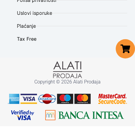
Polisa privatnosti
Uslovi isporuke
Plaćanje
Tax Free
Copyright © 2026 Alati Prodaja