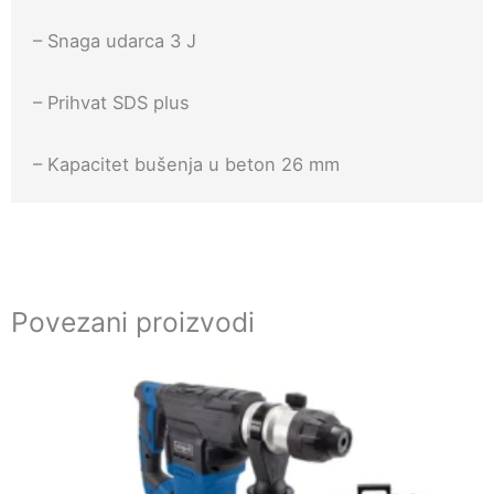
– Snaga udarca 3 J
– Prihvat SDS plus
– Kapacitet bušenja u beton 26 mm
Povezani proizvodi