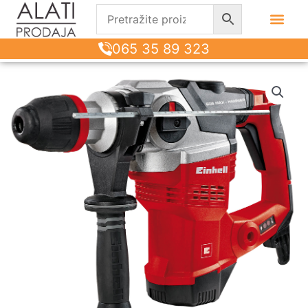
065 35 89 323