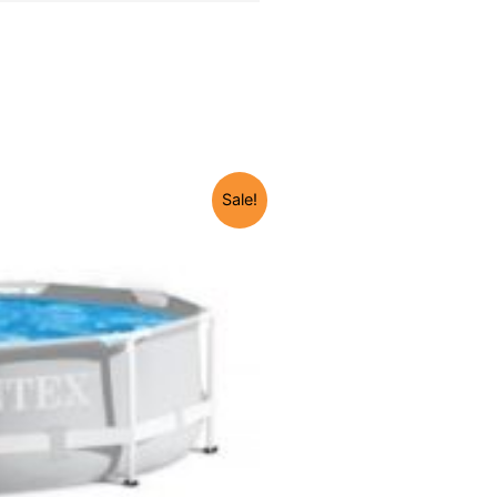
Sale!