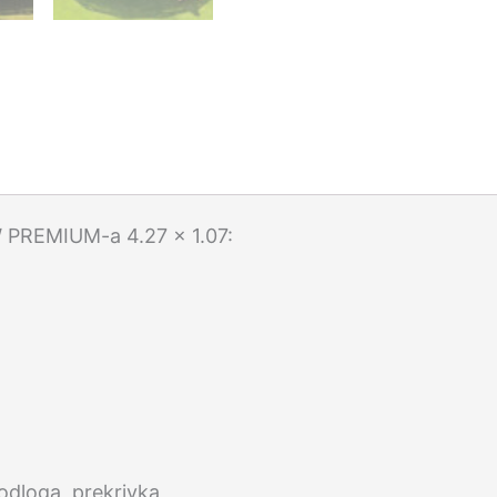
 PREMIUM-a 4.27 x 1.07:
dloga, prekrivka