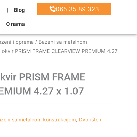
065 35 89 323
Blog
O nama
azeni i oprema
/
Bazeni sa metalnom
ni okvir PRISM FRAME CLEARVIEW PREMIUM 4.27
okvir PRISM FRAME
MIUM 4.27 x 1.07
zeni sa metalnom konstrukcijom
,
Dvorište i