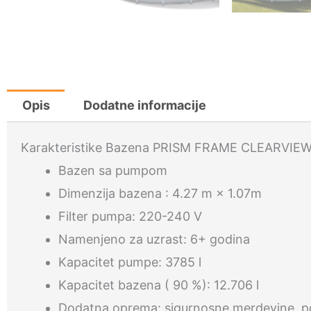
Opis
Dodatne informacije
Karakteristike Bazena PRISM FRAME CLEARVIEW
Bazen sa pumpom
Dimenzija bazena : 4.27 m × 1.07m
Filter pumpa: 220-240 V
Namenjeno za uzrast: 6+ godina
Kapacitet pumpe: 3785 l
Kapacitet bazena ( 90 %): 12.706 l
Dodatna oprema: sigurnosne merdevine, po