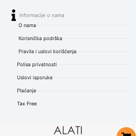
Informacije o nama
O nama
Korisnička podrška
Pravila i uslovi korišćenja
Polisa privatnosti
Uslovi isporuke
Plaćanje
Tax Free