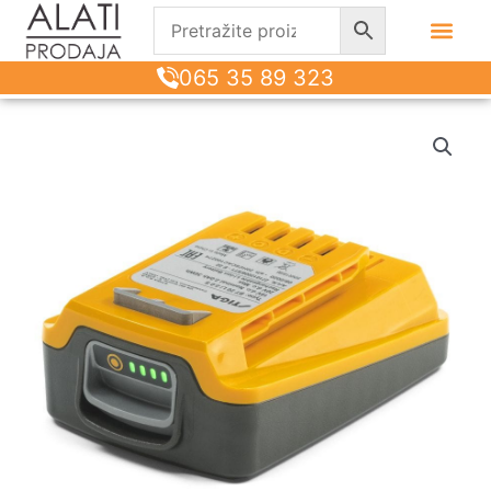
065 35 89 323