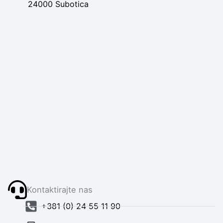
24000 Subotica
Kontaktirajte nas
+381 (0) 24 55 11 90