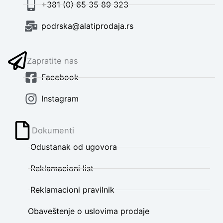
+381 (0) 65 35 89 323
podrska@alatiprodaja.rs
Zapratite nas
Facebook
Instagram
Dokumenti
Odustanak od ugovora
Reklamacioni list
Reklamacioni pravilnik
Obaveštenje o uslovima prodaje