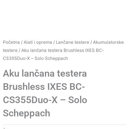
Početna
/
Alati i oprema
/
Lančane testere
/
Akumulatorske
testere
/ Aku lančana testera Brushless IXES BC-
CS355Duo-X – Solo Scheppach
Aku lančana testera
Brushless IXES BC-
CS355Duo-X – Solo
Scheppach