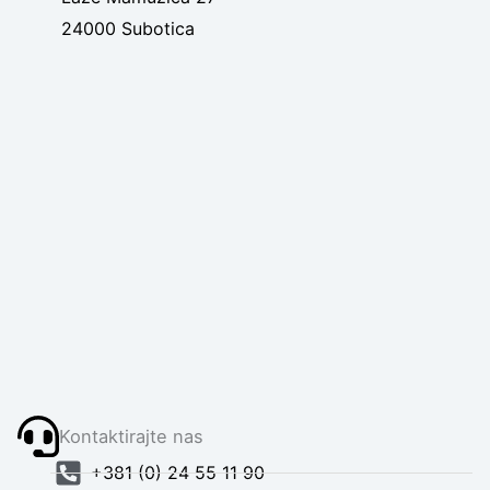
24000 Subotica
Kontaktirajte nas
+381 (0) 24 55 11 90