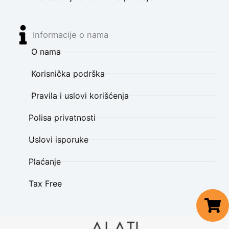
Informacije o nama
O nama
Korisnička podrška
Pravila i uslovi korišćenja
Polisa privatnosti
Uslovi isporuke
Plaćanje
Tax Free