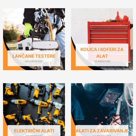
KOLICA I KOFERI ZA
LANČANE TESTERE
ALAT
140 PROIZVOD
20 PROIZVOD
ELEKTRIČNI ALATI
ALATI ZA ZAVARIVANJE
196 PROIZVOD
23 PROIZVODA