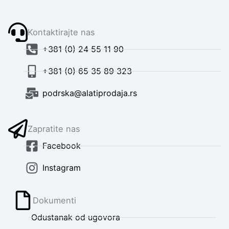
Kontaktirajte nas
+381 (0) 24 55 11 90
+381 (0) 65 35 89 323
podrska@alatiprodaja.rs
Zapratite nas
Facebook
Instagram
Dokumenti
Odustanak od ugovora