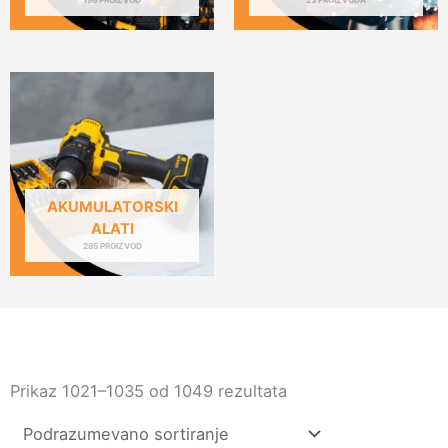
AKUMULATORSKI
ALATI
285 PROIZVOD
Prikaz 1021–1035 od 1049 rezultata