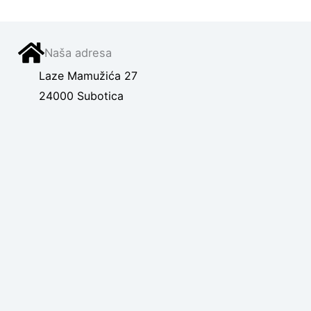
Naša adresa
Laze Mamužića 27
24000 Subotica