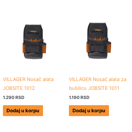
VILLAGER Nosač alata
VILLAGER Nosač alata za
JOBSITE 1012
bušilicu JOBSITE 1011
1.290
RSD
1.190
RSD
Dodaj u korpu
Dodaj u korpu