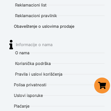
Reklamacioni list
Reklamacioni pravilnik
Obaveštenje o uslovima prodaje
Informacije o nama
O nama
Korisnička podrška
Pravila i uslovi korišćenja
Polisa privatnosti
Uslovi isporuke
Plaćanje