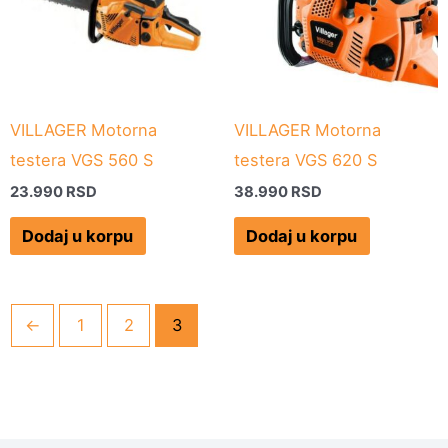
VILLAGER Motorna
VILLAGER Motorna
testera VGS 560 S
testera VGS 620 S
23.990
RSD
38.990
RSD
Dodaj u korpu
Dodaj u korpu
←
1
2
3