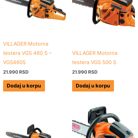
VILLAGER Motorna
testera VGS 460 S –
VILLAGER Motorna
VGS460S
testera VGS 500 S
21.990
RSD
21.990
RSD
Dodaj u korpu
Dodaj u korpu