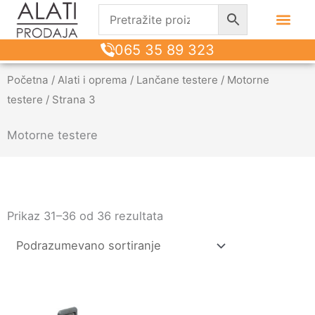
065 35 89 323
Početna
/
Alati i oprema
/
Lančane testere
/
Motorne
testere
/ Strana 3
Motorne testere
Prikaz 31–36 od 36 rezultata