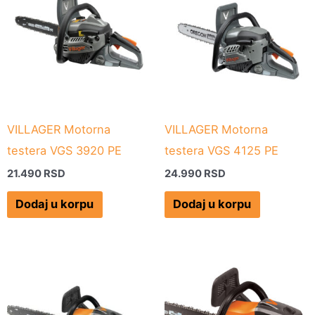
VILLAGER Motorna
VILLAGER Motorna
testera VGS 3920 PE
testera VGS 4125 PE
21.490
RSD
24.990
RSD
Dodaj u korpu
Dodaj u korpu