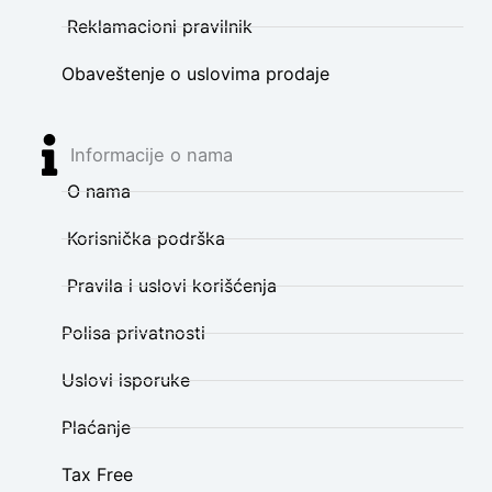
Reklamacioni pravilnik
Obaveštenje o uslovima prodaje
Informacije o nama
O nama
Korisnička podrška
Pravila i uslovi korišćenja
Polisa privatnosti
Uslovi isporuke
Plaćanje
Tax Free