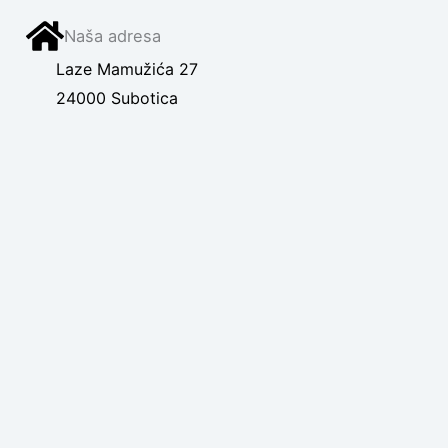
Naša adresa
Laze Mamužića 27
24000 Subotica