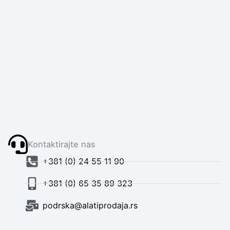
Kontaktirajte nas
+381 (0) 24 55 11 90
+381 (0) 65 35 89 323
podrska@alatiprodaja.rs