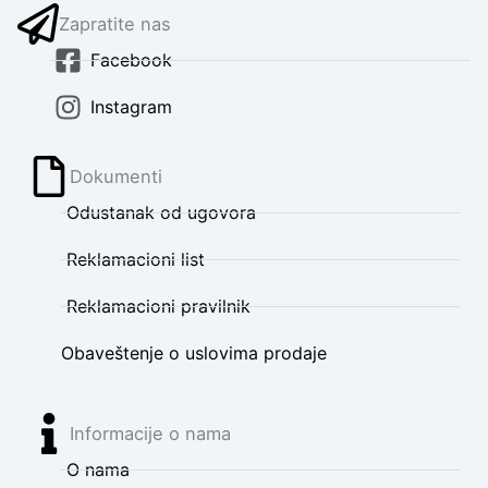
Zapratite nas
Facebook
Instagram
Dokumenti
Odustanak od ugovora
Reklamacioni list
Reklamacioni pravilnik
Obaveštenje o uslovima prodaje
Informacije o nama
O nama