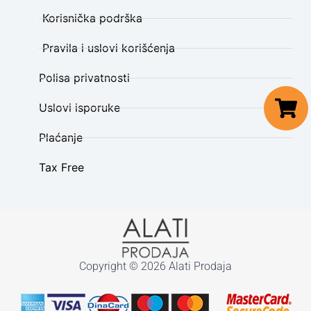
Korisnička podrška
Pravila i uslovi korišćenja
Polisa privatnosti
Uslovi isporuke
Plaćanje
Tax Free
Copyright © 2026 Alati Prodaja