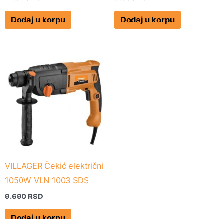
Dodaj u korpu
Dodaj u korpu
VILLAGER Čekić električni
1050W VLN 1003 SDS
9.690
RSD
Dodaj u korpu