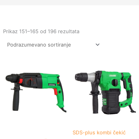
Prikaz 151–165 od 196 rezultata
SDS-plus kombi čekić