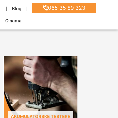
065 35 89 323
Blog
O nama
AKUMULATORSKE TESTERE