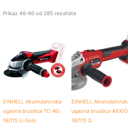
Prikaz 46–60 od 285 rezultata
EINHELL Akumulatorska
EINHELL Akumulatorsk
ugaona brusilica TC-AG
ugaona brusilica AXXIO
18/115 Li-Solo
18/115 Q