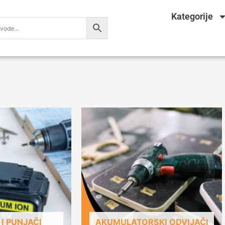
Kategorije
 I PUNJAČI
AKUMULATORSKI ODVIJAČI