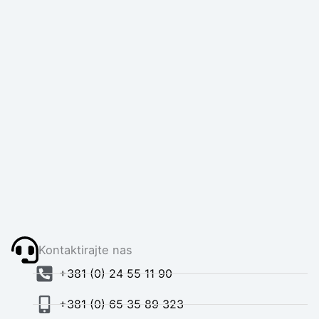
Kontaktirajte nas
+381 (0) 24 55 11 90
+381 (0) 65 35 89 323