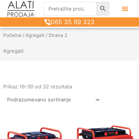
065 35 89 323
Početna
/
Agregati
/ Strana 2
Agregati
Prikaz 16–30 od 32 rezultata