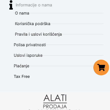
Informacije o nama
O nama
Korisnička podrška
Pravila i uslovi korišćenja
Polisa privatnosti
Uslovi isporuke
Plaćanje
Tax Free