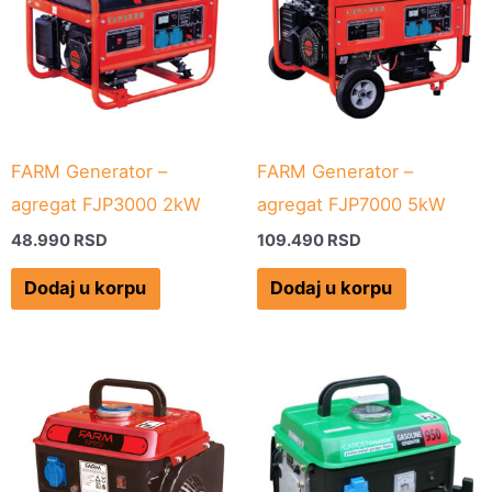
FARM Generator –
FARM Generator –
agregat FJP3000 2kW
agregat FJP7000 5kW
48.990
RSD
109.490
RSD
Dodaj u korpu
Dodaj u korpu