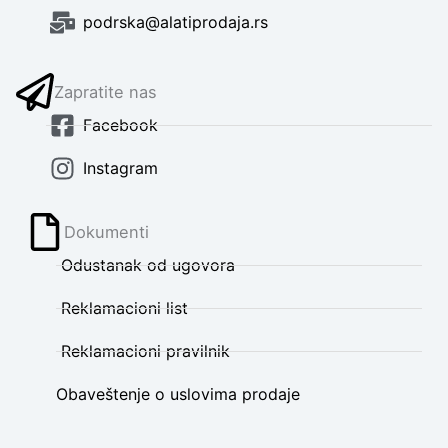
podrska@alatiprodaja.rs
Zapratite nas
Facebook
Instagram
Dokumenti
Odustanak od ugovora
Reklamacioni list
Reklamacioni pravilnik
Obaveštenje o uslovima prodaje