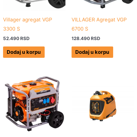
Villager agregat VGP
VILLAGER Agregat VGP
3300 S
6700 S
52.490
RSD
128.490
RSD
Dodaj u korpu
Dodaj u korpu