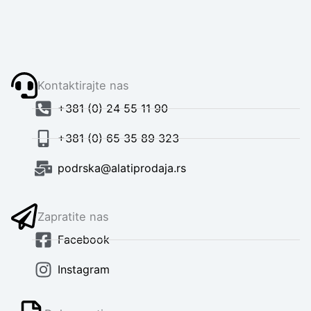
Kontaktirajte nas
+381 (0) 24 55 11 90
+381 (0) 65 35 89 323
podrska@alatiprodaja.rs
Zapratite nas
Facebook
Instagram