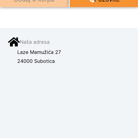
Naša adresa
Laze Mamužića 27
24000 Subotica