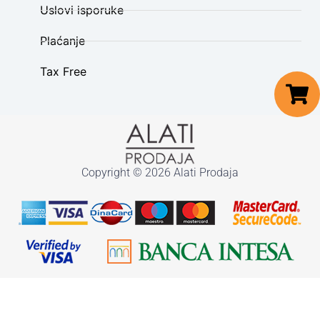
Uslovi isporuke
Plaćanje
Tax Free
Copyright © 2026 Alati Prodaja