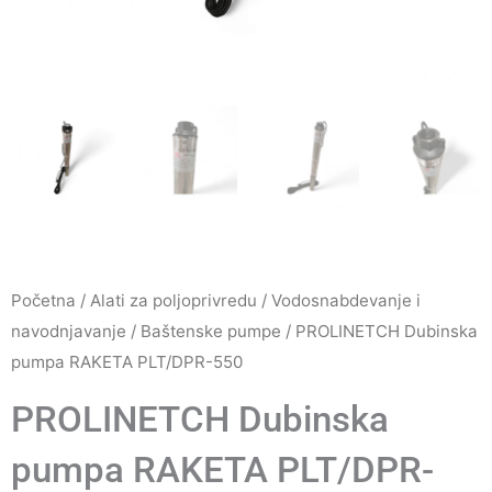
Početna
/
Alati za poljoprivredu
/
Vodosnabdevanje i
navodnjavanje
/
Baštenske pumpe
/ PROLINETCH Dubinska
pumpa RAKETA PLT/DPR-550
PROLINETCH Dubinska
pumpa RAKETA PLT/DPR-