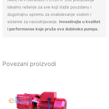
idealno rešenje za sve koji traže pouzdanu i
dugotrajnu opremu za snabdevanje vodom i
sisteme za navodnjavanje.
Investirajte u kvalitet
i performanse koje pruža ova dubinska pumpa.
Povezani proizvodi