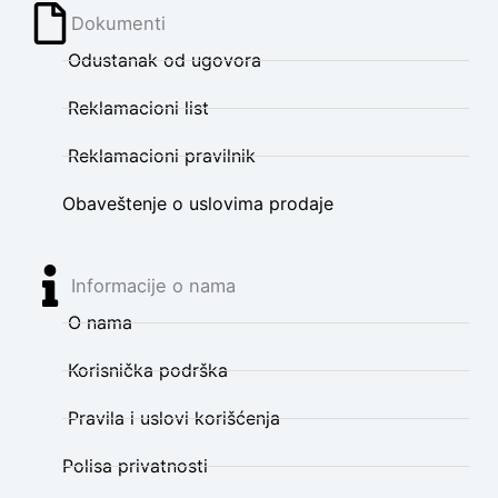
Dokumenti
Odustanak od ugovora
Reklamacioni list
Reklamacioni pravilnik
Obaveštenje o uslovima prodaje
Informacije o nama
O nama
Korisnička podrška
Pravila i uslovi korišćenja
Polisa privatnosti