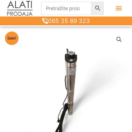
065 35 89 323
Sale!