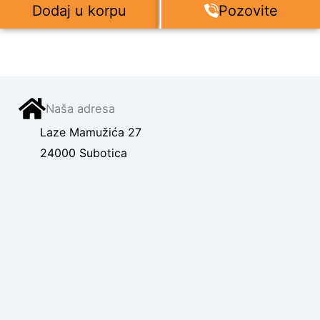
Dodaj u korpu
Pozovite
Naša adresa
Laze Mamužića 27
24000 Subotica