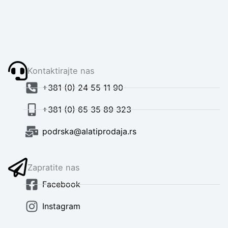
Kontaktirajte nas
+381 (0) 24 55 11 90
+381 (0) 65 35 89 323
podrska@alatiprodaja.rs
Zapratite nas
Facebook
Instagram