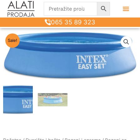
065 35 89 323
Sale!