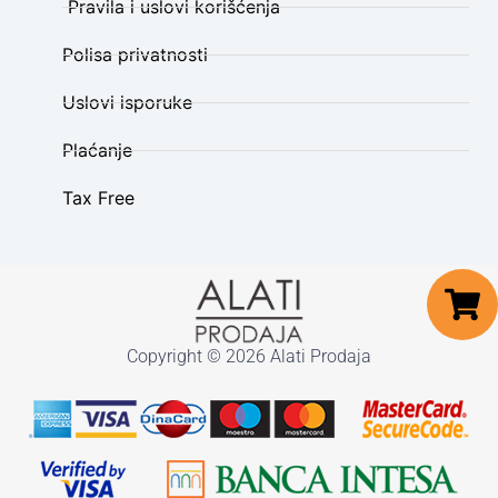
Pravila i uslovi korišćenja
Polisa privatnosti
Uslovi isporuke
Plaćanje
Tax Free
Copyright © 2026 Alati Prodaja