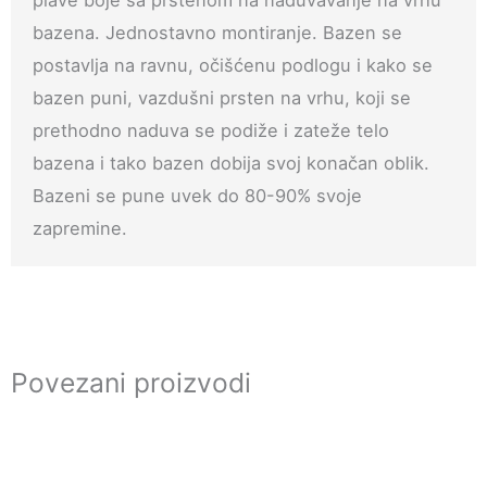
bazena. Jednostavno montiranje. Bazen se
postavlja na ravnu, očišćenu podlogu i kako se
bazen puni, vazdušni prsten na vrhu, koji se
prethodno naduva se podiže i zateže telo
bazena i tako bazen dobija svoj konačan oblik.
Bazeni se pune uvek do 80-90% svoje
zapremine.
Povezani proizvodi