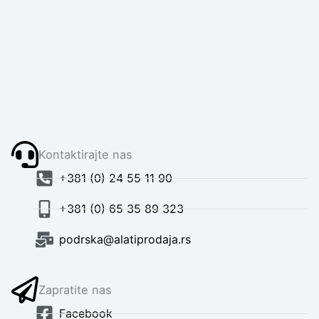
Kontaktirajte nas
+381 (0) 24 55 11 90
+381 (0) 65 35 89 323
podrska@alatiprodaja.rs
Zapratite nas
Facebook