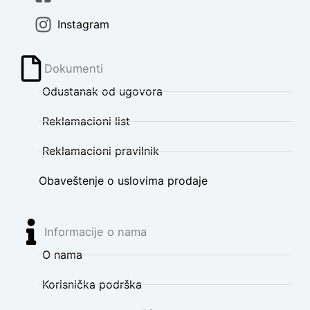
Instagram
Dokumenti
Odustanak od ugovora
Reklamacioni list
Reklamacioni pravilnik
Obaveštenje o uslovima prodaje
Informacije o nama
O nama
Korisnička podrška