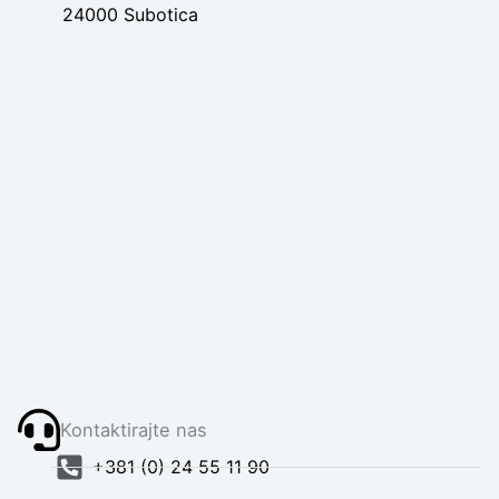
24000 Subotica
Kontaktirajte nas
+381 (0) 24 55 11 90