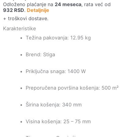
Odloženo plaćanje na
24 meseca
, rata već od
bila:
19.999 RSD.
932
RSD
.
Detaljnije
24.990 RSD.
+ troškovi dostave.
Karakteristike
Težina pakovanja: 12.95 kg
Brend: Stiga
Priključna snaga: 1400 W
Preporučena površina košenja: 500 m²
Širina košenja: 340 mm
Visina košenja: 25 – 75 mm