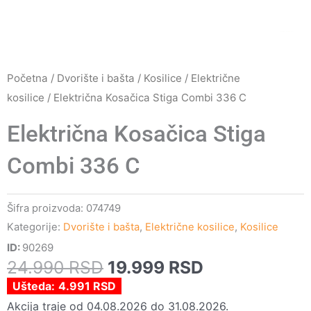
Početna
/
Dvorište i bašta
/
Kosilice
/
Električne
kosilice
/ Električna Kosačica Stiga Combi 336 C
Električna Kosačica Stiga
Combi 336 C
Šifra proizvoda:
074749
Kategorije:
Dvorište i bašta
,
Električne kosilice
,
Kosilice
ID:
90269
Originalna
Trenutna
24.990
RSD
19.999
RSD
cena
cena
Ušteda:
4.991
RSD
je
je:
Akcija traje od 04.08.2026 do 31.08.2026.