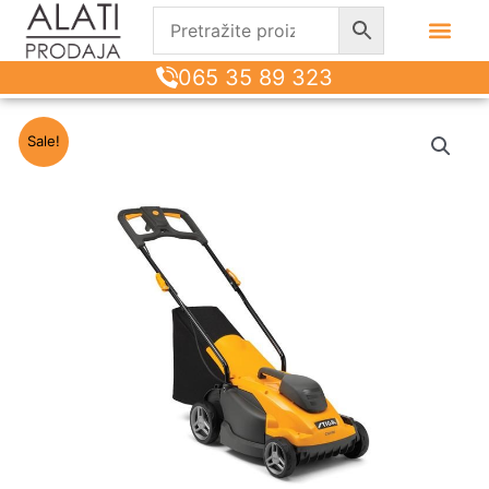
065 35 89 323
Sale!