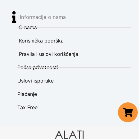
Informacije o nama
O nama
Korisnička podrška
Pravila i uslovi korišćenja
Polisa privatnosti
Uslovi isporuke
Plaćanje
Tax Free