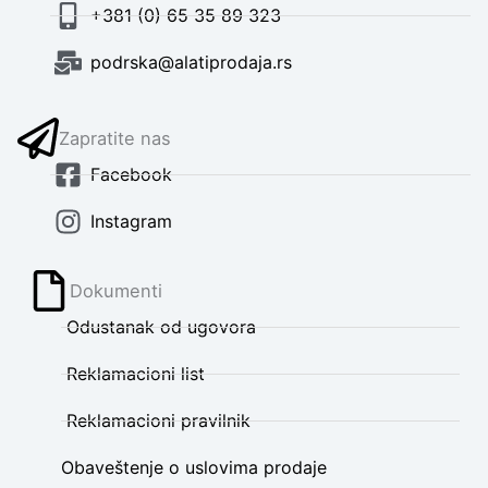
+381 (0) 65 35 89 323
podrska@alatiprodaja.rs
Zapratite nas
Facebook
Instagram
Dokumenti
Odustanak od ugovora
Reklamacioni list
Reklamacioni pravilnik
Obaveštenje o uslovima prodaje