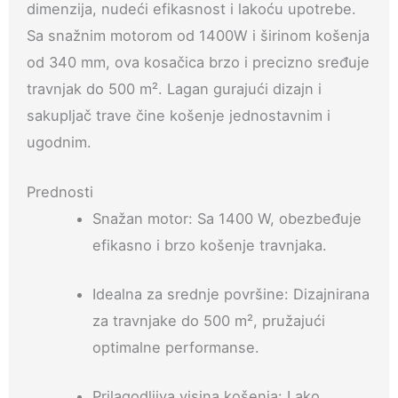
dimenzija, nudeći efikasnost i lakoću upotrebe.
Sa snažnim motorom od 1400W i širinom košenja
od 340 mm, ova kosačica brzo i precizno sređuje
travnjak do 500 m². Lagan gurajući dizajn i
sakupljač trave čine košenje jednostavnim i
ugodnim.
Prednosti
Snažan motor: Sa 1400 W, obezbeđuje
efikasno i brzo košenje travnjaka.
Idealna za srednje površine: Dizajnirana
za travnjake do 500 m², pružajući
optimalne performanse.
Prilagodljiva visina košenja: Lako