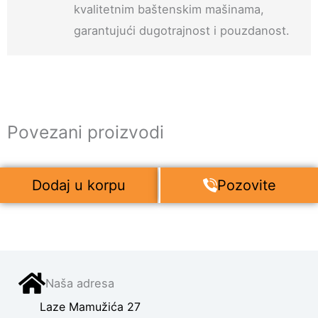
kvalitetnim baštenskim mašinama,
garantujući dugotrajnost i pouzdanost.
Povezani proizvodi
Dodaj u korpu
Pozovite
Naša adresa
Laze Mamužića 27