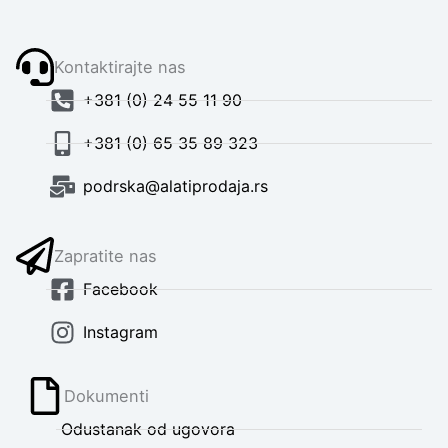
Kontaktirajte nas
+381 (0) 24 55 11 90
+381 (0) 65 35 89 323
podrska@alatiprodaja.rs
Zapratite nas
Facebook
Instagram
Dokumenti
Odustanak od ugovora