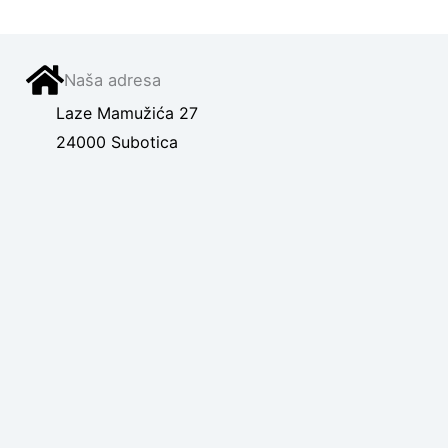
Naša adresa
Laze Mamužića 27
24000 Subotica