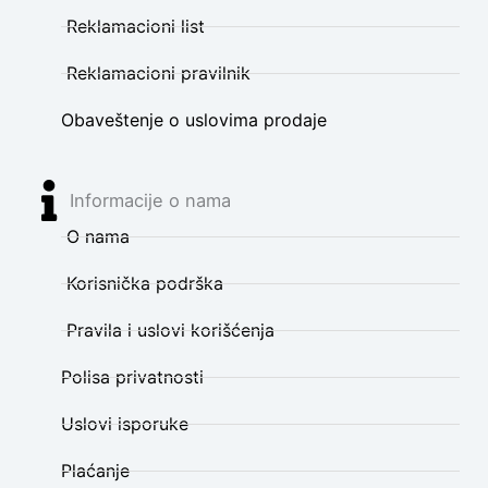
Reklamacioni list
Reklamacioni pravilnik
Obaveštenje o uslovima prodaje
Informacije o nama
O nama
Korisnička podrška
Pravila i uslovi korišćenja
Polisa privatnosti
Uslovi isporuke
Plaćanje