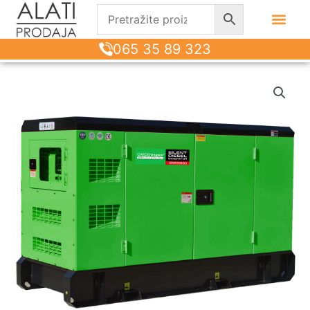
065 35 89 323