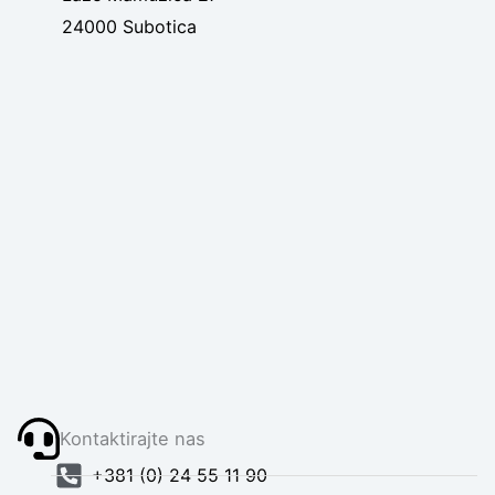
24000 Subotica
Kontaktirajte nas
+381 (0) 24 55 11 90