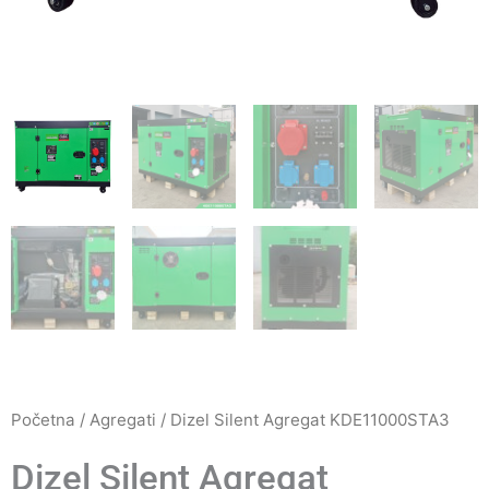
Početna
/
Agregati
/ Dizel Silent Agregat KDE11000STA3
Dizel Silent Agregat