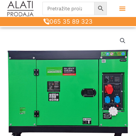
065 35 89 323