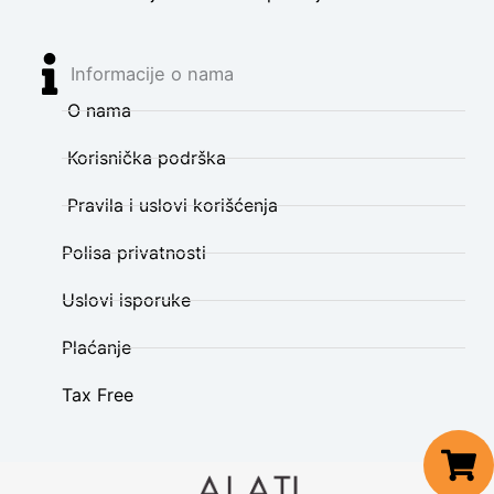
Informacije o nama
O nama
Korisnička podrška
Pravila i uslovi korišćenja
Polisa privatnosti
Uslovi isporuke
Plaćanje
Tax Free