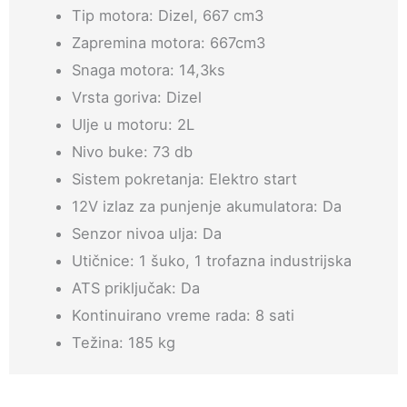
Tip motora: Dizel, 667 cm3
Zapremina motora: 667cm3
Snaga motora: 14,3ks
Vrsta goriva: Dizel
Ulje u motoru: 2L
Nivo buke: 73 db
Sistem pokretanja: Elektro start
12V izlaz za punjenje akumulatora: Da
Senzor nivoa ulja: Da
Utičnice: 1 šuko, 1 trofazna industrijska
ATS priključak: Da
Kontinuirano vreme rada: 8 sati
Težina: 185 kg