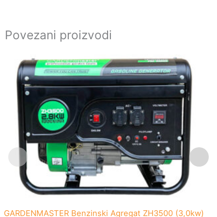
Povezani proizvodi
GARDENMASTER Benzinski Agregat ZH3500 (3,0kw)