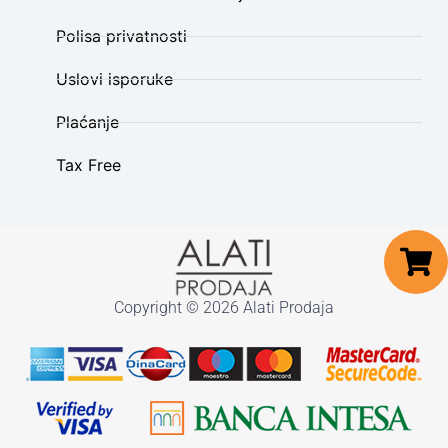
Polisa privatnosti
Uslovi isporuke
Plaćanje
Tax Free
Copyright © 2026 Alati Prodaja