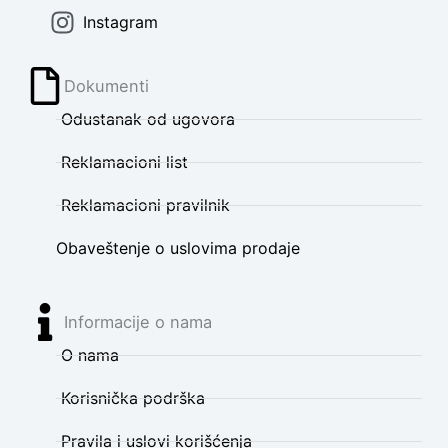
Instagram
Dokumenti
Odustanak od ugovora
Reklamacioni list
Reklamacioni pravilnik
Obaveštenje o uslovima prodaje
Informacije o nama
O nama
Korisnička podrška
Pravila i uslovi korišćenja