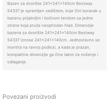
Bazen za dvorište 241x241x140cm Bestway
54337 je opremljen sedištem, koje čini boravak u
bazenu prijatnijim i bočnom tendom sa jedne
strane koja pruža neophodan hlad. Dimenzije
bazena za dvorište 241x241x140cm Bestway
54337 iznose 241x241x140cm. Jednostavno se
montira na ravnoj podlozi, a kada je prazan,
kompaktne dimenzije ga čine lakim za nošenje i
odlaganje.
Povezani proizvodi