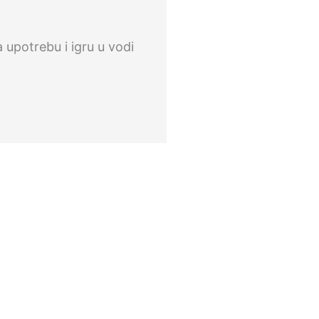
upotrebu i igru u vodi