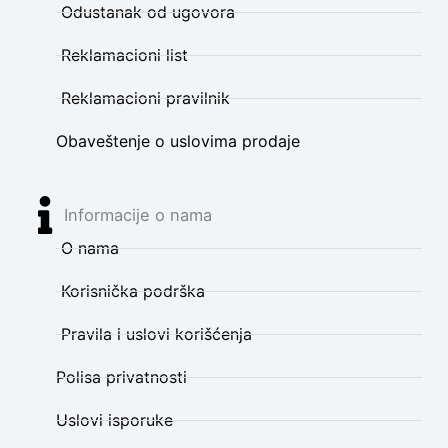
Odustanak od ugovora
Reklamacioni list
Reklamacioni pravilnik
Obaveštenje o uslovima prodaje
Informacije o nama
O nama
Korisnička podrška
Pravila i uslovi korišćenja
Polisa privatnosti
Uslovi isporuke