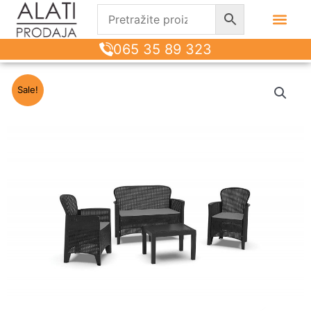
065 35 89 323
Sale!