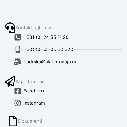
Kontaktirajte nas
+381 (0) 24 55 11 90
+381 (0) 65 35 89 323
podrska@alatiprodaja.rs
Zapratite nas
Facebook
Instagram
Dokumenti