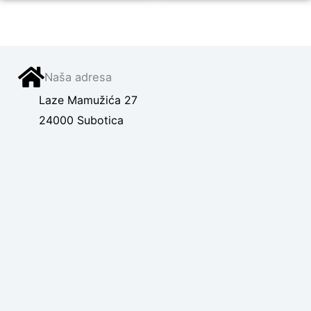
Naša adresa
Laze Mamužića 27
24000 Subotica