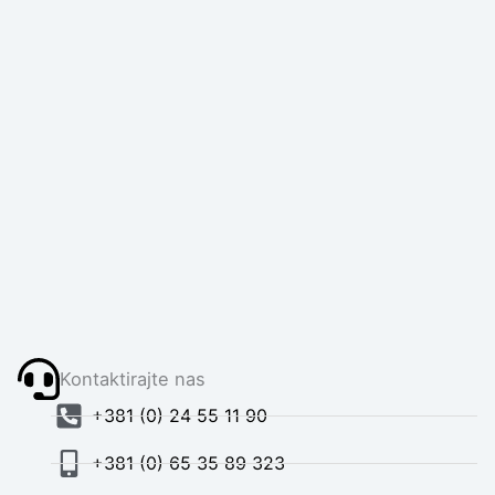
Kontaktirajte nas
+381 (0) 24 55 11 90
+381 (0) 65 35 89 323