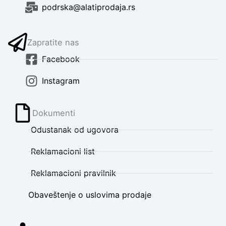
podrska@alatiprodaja.rs
Zapratite nas
Facebook
Instagram
Dokumenti
Odustanak od ugovora
Reklamacioni list
Reklamacioni pravilnik
Obaveštenje o uslovima prodaje