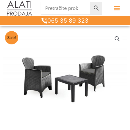
065 35 89 323
Sale!