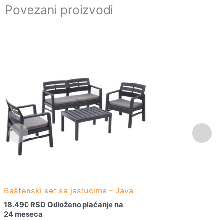
Povezani proizvodi
Baštenski set sa jastucima – Java
18.490
RSD
Odloženo plaćanje na
24 meseca