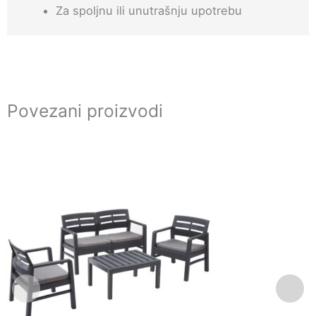
Za spoljnu ili unutrašnju upotrebu
Povezani proizvodi