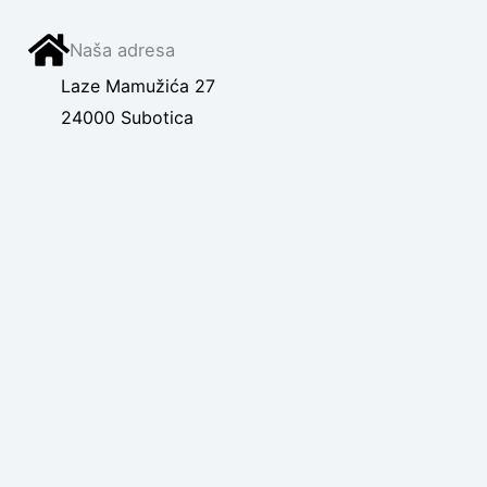
Naša adresa
Laze Mamužića 27
24000 Subotica