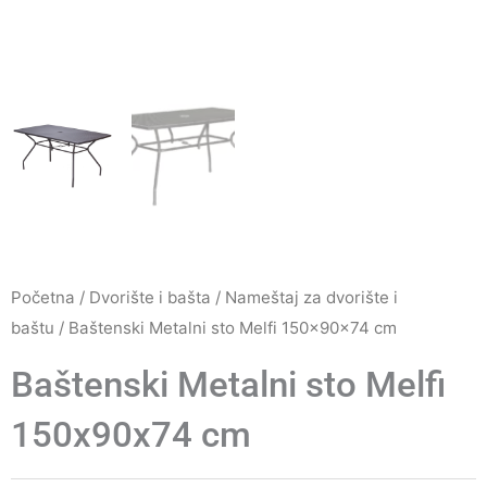
Početna
/
Dvorište i bašta
/
Nameštaj za dvorište i
baštu
/ Baštenski Metalni sto Melfi 150x90x74 cm
Baštenski Metalni sto Melfi
150x90x74 cm