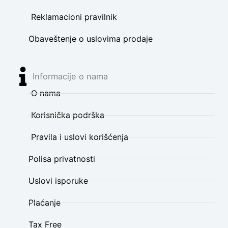
Reklamacioni pravilnik
Obaveštenje o uslovima prodaje
Informacije o nama
O nama
Korisnička podrška
Pravila i uslovi korišćenja
Polisa privatnosti
Uslovi isporuke
Plaćanje
Tax Free