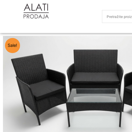
Sale!