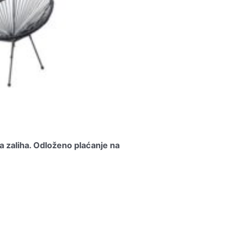
a zaliha.
Odloženo plaćanje na