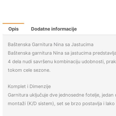
Opis
Dodatne informacije
Baštenska Garnitura Nina sa Jastucima
Baštenska garnitura Nina sa jastucima predstavlja
4 dela nudi savršenu kombinaciju udobnosti, prak
tokom cele sezone.
Komplet i Dimenzije
Garnitura uključuje dve jednosedne fotelje, jedan 
montaži (K/D sistem), set se brzo postavlja i lako