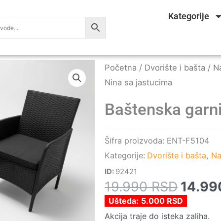
Kategorije
Početna
/
Dvorište i bašta
/
Na
Nina sa jastucima
Baštenska garni
Šifra proizvoda:
ENT-F5104
Kategorije:
Dvorište i bašta
,
Na
ID:
92421
Origin
19.990
RSD
14.9
cena
Ušteda:
5.000
RSD
je
Akcija traje do isteka zaliha.