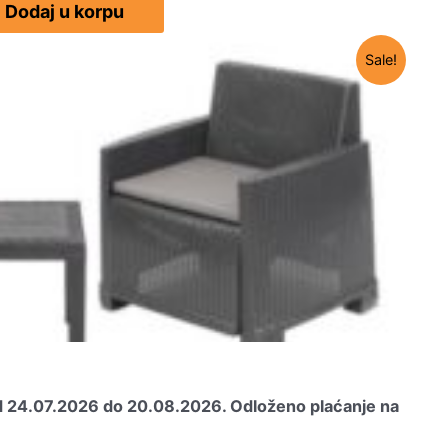
Dodaj u korpu
Sale!
od 24.07.2026 do 20.08.2026.
Odloženo plaćanje na