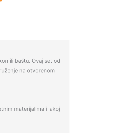
n ili baštu. Ovaj set od
 druženje na otvorenom
tnim materijalima i lakoj