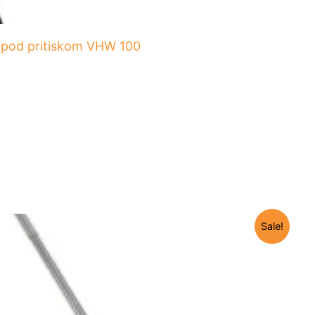
č pod pritiskom VHW 100
Sale!