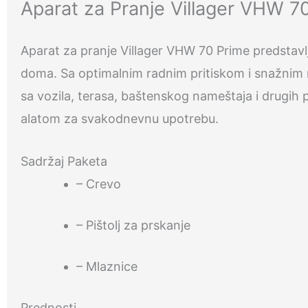
Aparat za Pranje Villager VHW 7
Aparat za pranje Villager VHW 70 Prime predstavlj
doma. Sa optimalnim radnim pritiskom i snažnim 
sa vozila, terasa, baštenskog nameštaja i drugih 
alatom za svakodnevnu upotrebu.
Sadržaj Paketa
– Crevo
– Pištolj za prskanje
– Mlaznice
Prednosti