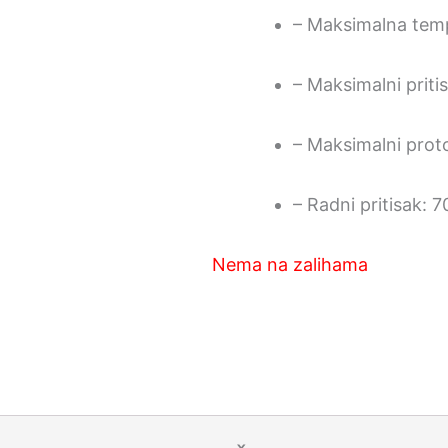
– Maksimalna tem
– Maksimalni priti
– Maksimalni proto
– Radni pritisak: 7
Nema na zalihama